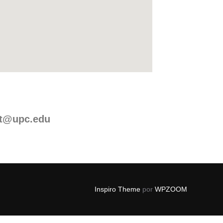
tat@upc.edu
Inspiro Theme
por
WPZOOM
cort
z-library
Lemon Casino
jojobet
jojobet
casibom
dizipal
iptv
solo