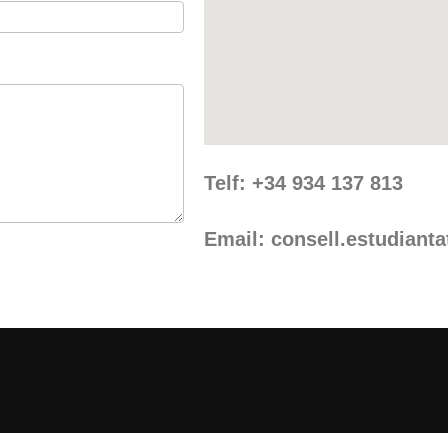
Telf
: +34 934 137 813
Email
: consell.estudian
rBet
streameast
motor oyunu
Betsin
medyum hocalar
iptv
Gebze es