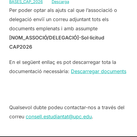
BASES_CAP_2026
Descarga
Per poder optar als ajuts cal que l’associació o
delegació enviï un correu adjuntant tots els
documents emplenats i amb assumpte
[NOM_ASSOCIÓ/DELEGACIÓ]-Sol·licitud
CAP2026
En el següent enllaç es pot descarregar tota la
documentació necessària:
Descarregar documents
Qualsevol dubte podeu contactar-nos a través del
correu
consell.estudiantat@upc.edu
.